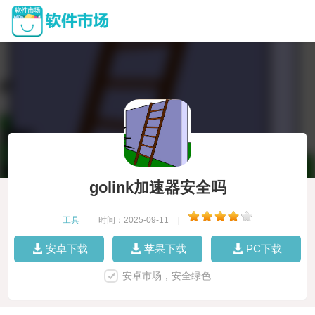
golink加速器安全吗
工具
|
时间：2025-09-11
|
安卓下载
苹果下载
PC下载
安卓市场，安全绿色