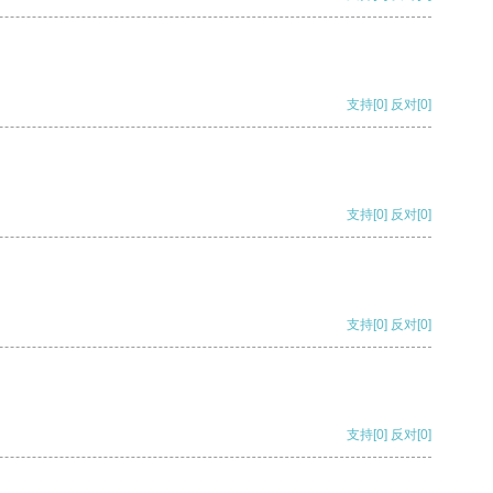
支持
[0]
反对
[0]
支持
[0]
反对
[0]
支持
[0]
反对
[0]
支持
[0]
反对
[0]