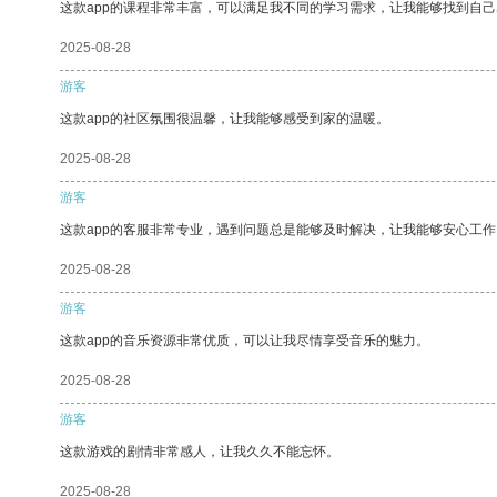
这款app的课程非常丰富，可以满足我不同的学习需求，让我能够找到自
2025-08-28
游客
这款app的社区氛围很温馨，让我能够感受到家的温暖。
2025-08-28
游客
这款app的客服非常专业，遇到问题总是能够及时解决，让我能够安心工作
2025-08-28
游客
这款app的音乐资源非常优质，可以让我尽情享受音乐的魅力。
2025-08-28
游客
这款游戏的剧情非常感人，让我久久不能忘怀。
2025-08-28