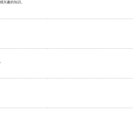
己感兴趣的知识。
。