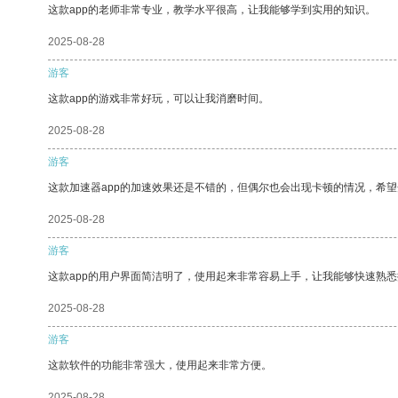
这款app的老师非常专业，教学水平很高，让我能够学到实用的知识。
2025-08-28
游客
这款app的游戏非常好玩，可以让我消磨时间。
2025-08-28
游客
这款加速器app的加速效果还是不错的，但偶尔也会出现卡顿的情况，希
2025-08-28
游客
这款app的用户界面简洁明了，使用起来非常容易上手，让我能够快速熟悉
2025-08-28
游客
这款软件的功能非常强大，使用起来非常方便。
2025-08-28