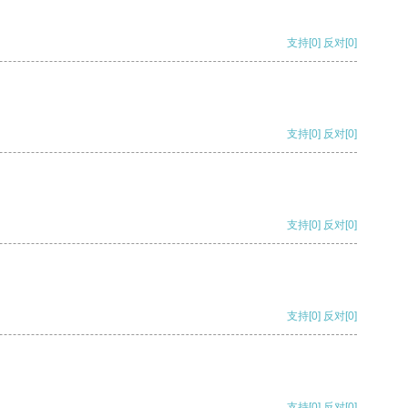
支持
[0]
反对
[0]
支持
[0]
反对
[0]
支持
[0]
反对
[0]
支持
[0]
反对
[0]
支持
[0]
反对
[0]