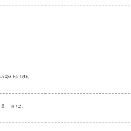
你在网络上自由移动。
合理，一目了然。