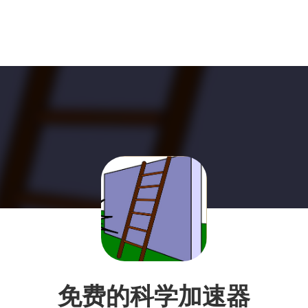
免费的科学加速器