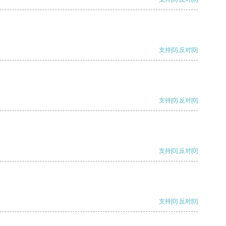
支持
[0]
反对
[0]
支持
[0]
反对
[0]
支持
[0]
反对
[0]
支持
[0]
反对
[0]