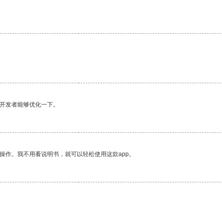
望开发者能够优化一下。
操作。我不用看说明书，就可以轻松使用这款app。