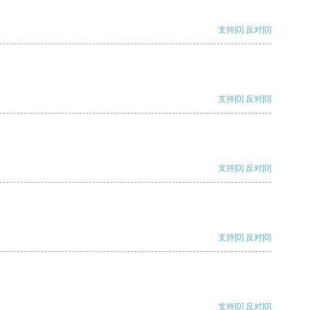
支持
[0]
反对
[0]
支持
[0]
反对
[0]
支持
[0]
反对
[0]
支持
[0]
反对
[0]
支持
[0]
反对
[0]