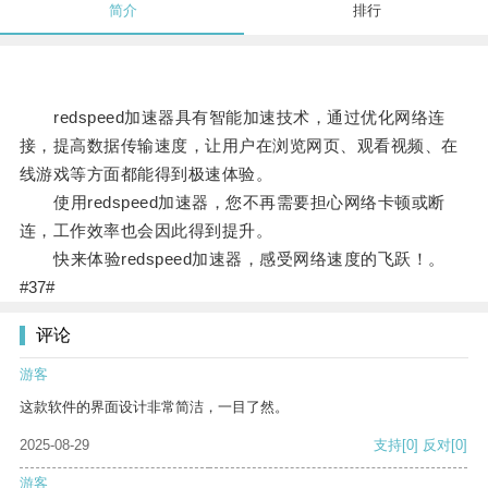
简介
排行
redspeed加速器具有智能加速技术，通过优化网络连
接，提高数据传输速度，让用户在浏览网页、观看视频、在
线游戏等方面都能得到极速体验。
使用redspeed加速器，您不再需要担心网络卡顿或断
连，工作效率也会因此得到提升。
快来体验redspeed加速器，感受网络速度的飞跃！。
#37#
评论
游客
这款软件的界面设计非常简洁，一目了然。
2025-08-29
支持
[0]
反对
[0]
游客