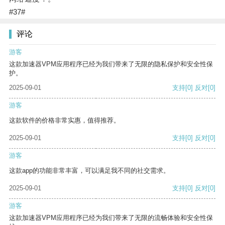
#37#
评论
游客
这款加速器VPM应用程序已经为我们带来了无限的隐私保护和安全性保
护。
2025-09-01
支持
[0]
反对
[0]
游客
这款软件的价格非常实惠，值得推荐。
2025-09-01
支持
[0]
反对
[0]
游客
这款app的功能非常丰富，可以满足我不同的社交需求。
2025-09-01
支持
[0]
反对
[0]
游客
这款加速器VPM应用程序已经为我们带来了无限的流畅体验和安全性保