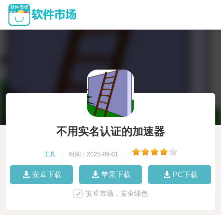
不用实名认证的加速器
工具
|
时间：2025-09-01
|
安卓下载
苹果下载
PC下载
安卓市场，安全绿色