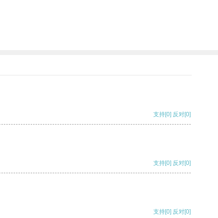
支持
[0]
反对
[0]
支持
[0]
反对
[0]
支持
[0]
反对
[0]