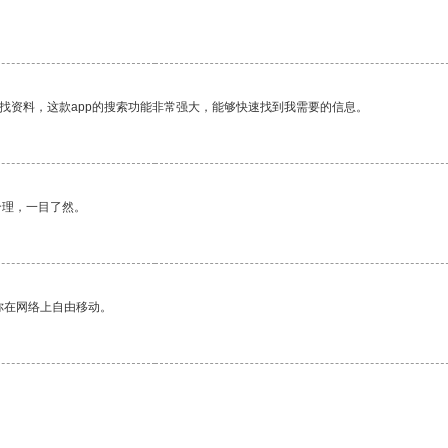
。
找资料，这款app的搜索功能非常强大，能够快速找到我需要的信息。
合理，一目了然。
你在网络上自由移动。