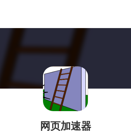
网页加速器