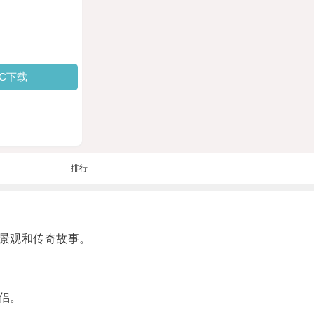
PC下载
排行
景观和传奇故事。
侣。