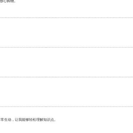
够放心购物。
。
非常生动，让我能够轻松理解知识点。