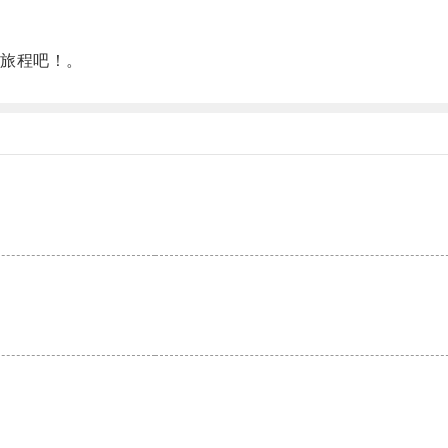
旅程吧！。