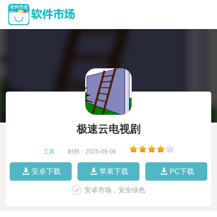
极速云电视剧
工具
|
时间：2025-09-06
|
安卓下载
苹果下载
PC下载
安卓市场，安全绿色