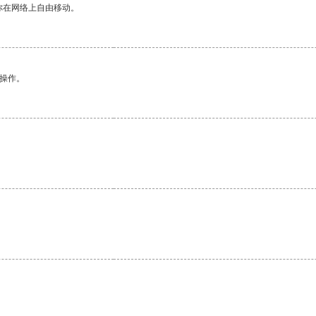
你在网络上自由移动。
悉操作。