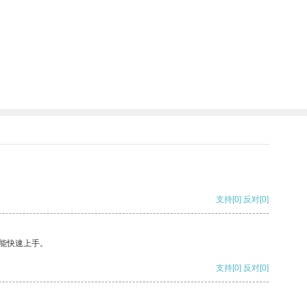
支持
[0]
反对
[0]
能快速上手。
支持
[0]
反对
[0]