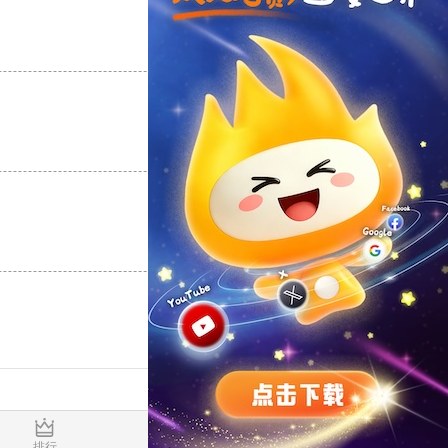
支持
[0]
反对
[0]
支持
[0]
反对
[0]
支持
[0]
反对
[0]
0.019782s
排行
推荐