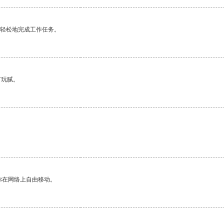
更轻松地完成工作任务。
有玩腻。
你在网络上自由移动。