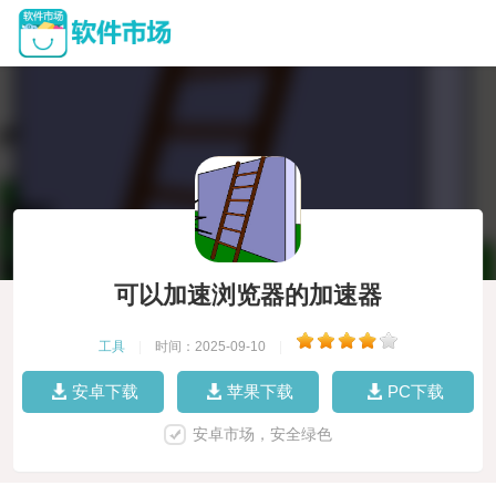
可以加速浏览器的加速器
工具
|
时间：2025-09-10
|
安卓下载
苹果下载
PC下载
安卓市场，安全绿色