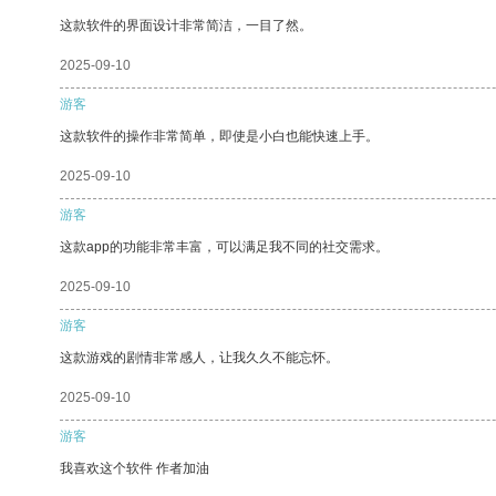
这款软件的界面设计非常简洁，一目了然。
2025-09-10
游客
这款软件的操作非常简单，即使是小白也能快速上手。
2025-09-10
游客
这款app的功能非常丰富，可以满足我不同的社交需求。
2025-09-10
游客
这款游戏的剧情非常感人，让我久久不能忘怀。
2025-09-10
游客
我喜欢这个软件 作者加油