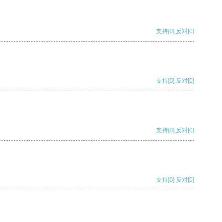
支持
[0]
反对
[0]
支持
[0]
反对
[0]
支持
[0]
反对
[0]
支持
[0]
反对
[0]