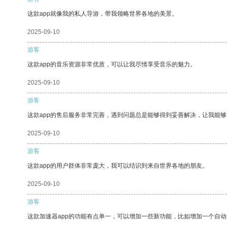
这款app就像我的私人导游，带我领略世界各地的美景。
2025-09-10
游客
这款app的音乐资源非常优质，可以让我尽情享受音乐的魅力。
2025-09-10
游客
这款app的售后服务非常完善，遇到问题总是能够得到妥善解决，让我能
2025-09-10
游客
这款app的用户群体非常庞大，我可以结识到来自世界各地的朋友。
2025-09-10
游客
这款加速器app的功能有点单一，可以增加一些新功能，比如增加一个自