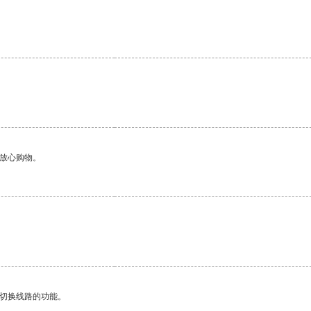
够放心购物。
动切换线路的功能。