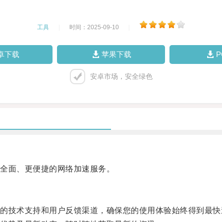
工具
|
时间：2025-09-10
|
卓下载
苹果下载
安卓市场，安全绿色
全面、更便捷的网络加速服务。
技术支持和用户反馈渠道，确保您的使用体验始终得到最快