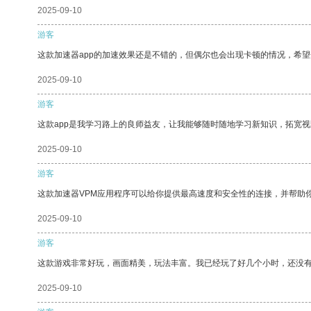
2025-09-10
游客
这款加速器app的加速效果还是不错的，但偶尔也会出现卡顿的情况，希
2025-09-10
游客
这款app是我学习路上的良师益友，让我能够随时随地学习新知识，拓宽视
2025-09-10
游客
这款加速器VPM应用程序可以给你提供最高速度和安全性的连接，并帮助
2025-09-10
游客
这款游戏非常好玩，画面精美，玩法丰富。我已经玩了好几个小时，还没
2025-09-10