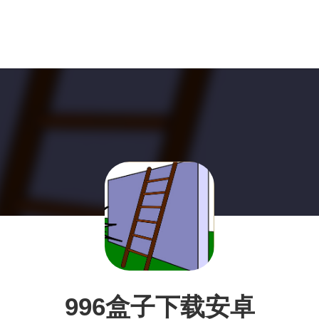
996盒子下载安卓