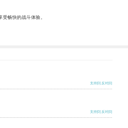
享受畅快的战斗体验。
支持
[0]
反对
[0]
支持
[0]
反对
[0]