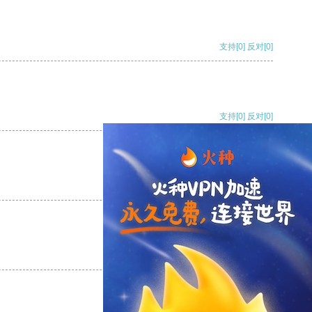
支持
[0]
反对
[0]
支持
[0]
反对
[0]
支持
[0]
反对
[0]
支持
[0]
反对
[0]