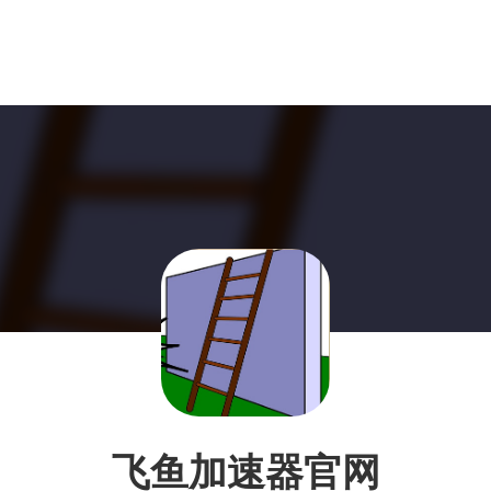
飞鱼加速器官网