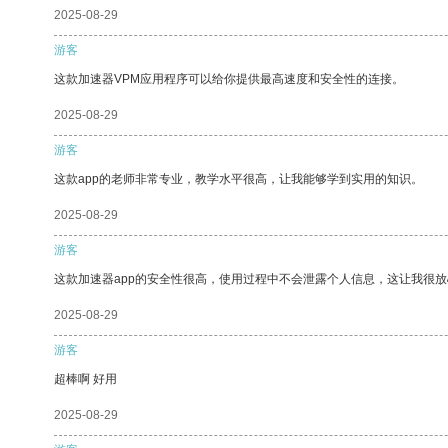
2025-08-29
游客
这款加速器VPM应用程序可以给你提供最高速度和安全性的连接。
2025-08-29
游客
这款app的老师非常专业，教学水平很高，让我能够学到实用的知识。
2025-08-29
游客
这款加速器app的安全性很高，使用过程中不会泄露个人信息，这让我很
2025-08-29
游客
超棒啊 好用
2025-08-29