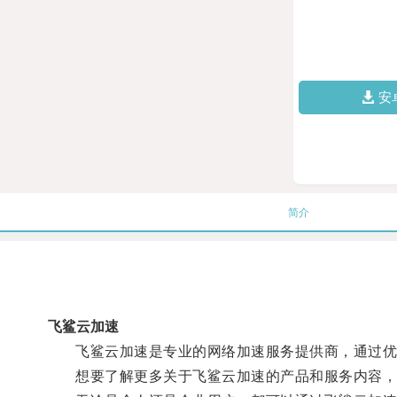
安
简介
飞鲨云加速
飞鲨云加速是专业的网络加速服务提供商，通过优质
想要了解更多关于飞鲨云加速的产品和服务内容，