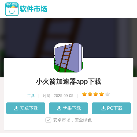
小火箭加速器app下载
工具
|
时间：2025-09-05
|
安卓下载
苹果下载
PC下载
安卓市场，安全绿色