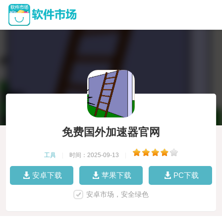
免费国外加速器官网
工具
|
时间：2025-09-13
|
安卓下载
苹果下载
PC下载
安卓市场，安全绿色