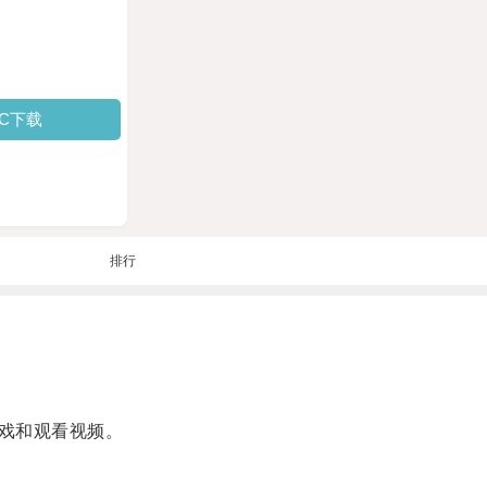
PC下载
排行
戏和观看视频。